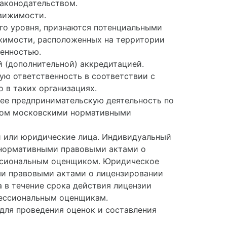
аконодательством.
движимости.
о уровня, признаются потенциальными
жимости, расположенных на территории
енностью.
 (дополнительной) аккредитацией.
ю ответственность в соответствии с
 в таких организациях.
ее предпринимательскую деятельность по
нном московскими нормативными
и или юридические лица. Индивидуальный
 нормативными правовыми актами о
ессиональным оценщиком. Юридическое
ми правовыми актами о лицензировании
 в течение срока действия лицензии
фессиональным оценщикам.
для проведения оценок и составления