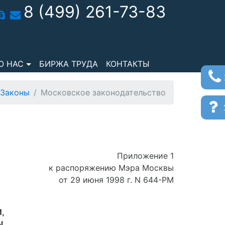
8 (499) 261-73-83
О НАС
БИРЖА ТРУДА
КОНТАКТЫ
Законы
Московское законодательство
з
Приложение 1
к распоряжению Мэра Москвы
от 29 июня 1998 г. N 644-РМ
,
Ы