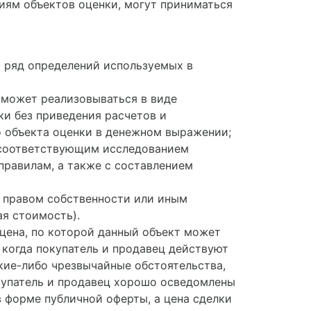
иям объектов оценки, могут приниматься
 ряд определений используемых в
й может реализовываться в виде
и без приведения расчетов и
о объекта оценки в денежном выражении;
 соответствующим исследованием
равилам, а также с составлением
с правом собственности или иным
ая стоимость).
цена, по которой данный объект может
 когда покупатель и продавец действуют
кие-либо чрезвычайные обстоятельства,
покупатель и продавец хорошо осведомлены
в форме публичной оферты, а цена сделки