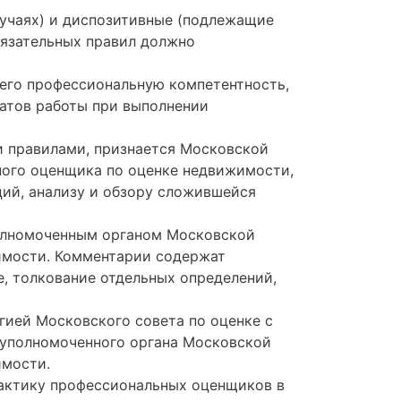
учаях) и диспозитивные (подлежащие
язательных правил должно
его профессиональную компетентность,
татов работы при выполнении
 правилами, признается Московской
ого оценщика по оценке недвижимости,
ий, анализу и обзору сложившейся
полномоченным органом Московской
имости. Комментарии содержат
, толкование отдельных определений,
ией Московского совета по оценке с
уполномоченного органа Московской
имости.
актику профессиональных оценщиков в