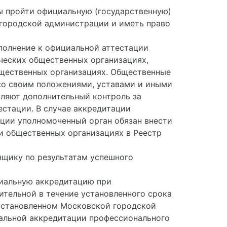
ы пройти официальную (государственную)
городской администрации и иметь право
полнение к официальной аттестации
ческих общественных организациях,
бщественных организациях. Общественные
со своим положениями, уставами и иными
ляют дополнительный контроль за
стации. В случае аккредитации
ции уполномоченный орган обязан внести
и общественных организациях в Реестр
щику по результатам успешного
иальную аккредитацию при
тельной в течение установленного срока
, установленном Московской городской
альной аккредитации профессионального