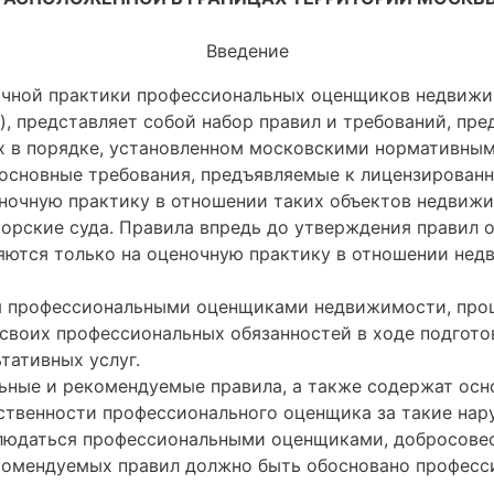
Введение
чной практики профессиональных оценщиков недвижи
), представляет собой набор правил и требований, п
ых в порядке, установленном московскими нормативны
основные требования, предъявляемые к лицензирован
ночную практику в отношении таких объектов недвижим
морские суда. Правила впредь до утверждения правил
яются только на оценочную практику в отношении нед
ия профессиональными оценщиками недвижимости, про
своих профессиональных обязанностей в ходе подгото
тативных услуг.
ьные и рекомендуемые правила, а также содержат осн
ственности профессионального оценщика за такие нар
людаться профессиональными оценщиками, добросов
рекомендуемых правил должно быть обосновано профес