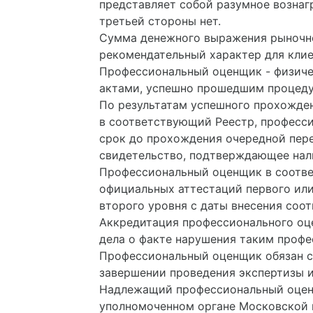
представляет собой разумное вознаг
третьей стороны нет.
Сумма денежного выражения рыночной
рекомендательный характер для клие
Профессиональный оценщик - физиче
актами, успешно прошедшим процеду
По результатам успешного прохожде
в соответствующий Реестр, професс
срок до прохождения очередной пере
свидетельство, подтверждающее нали
Профессиональный оценщик в соотве
официальных аттестаций первого ил
второго уровня с даты внесения соо
Аккредитация профессионального оц
дела о факте нарушения таким проф
Профессиональный оценщик обязан со
завершении проведения экспертизы и
Надлежащий профессиональный оцен
уполномоченном органе Московской 