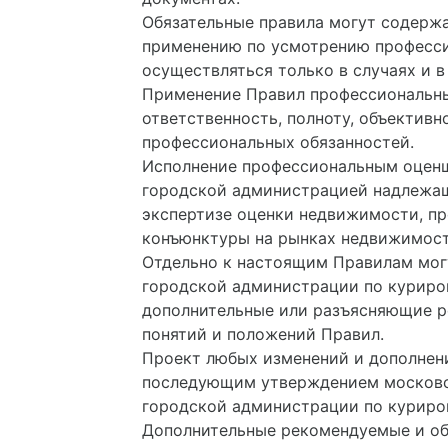
Обязательные правила могут содерж
применению по усмотрению професси
осуществляться только в случаях и 
Применение Правил профессиональны
ответственность, полноту, объективн
профессиональных обязанностей.
Исполнение профессиональным оценщ
городской администрацией надлежащ
экспертизе оценки недвижимости, пр
конъюнктуры на рынках недвижимост
Отдельно к настоящим Правилам мог
городской администрации по куриро
дополнительные или разъясняющие р
понятий и положений Правил.
Проект любых изменений и дополнен
последующим утверждением московс
городской администрации по куриро
Дополнительные рекомендуемые и об