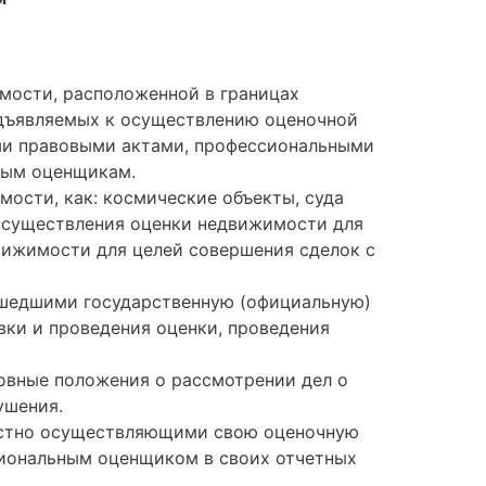
мости, расположенной в границах
редъявляемых к осуществлению оценочной
ми правовыми актами, профессиональными
ным оценщикам.
ости, как: космические объекты, суда
 осуществления оценки недвижимости для
вижимости для целей совершения сделок с
шедшими государственную (официальную)
вки и проведения оценки, проведения
овные положения о рассмотрении дел о
ушения.
естно осуществляющими свою оценочную
сиональным оценщиком в своих отчетных