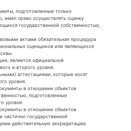
менты, подготовленные только
, имел право осуществлять оценку
яющихся государственной собственностью,
вовыми актами обязательная процедура
ссиональных оценщиков или являющихся
сквы.
ии, является официальной
вого и второго уровня.
ьными) аттестациями, которые носят
ого уровня.
окументы в отношении объектов
твенностью, подготовленные
о уровня.
окументы в отношении объектов
и частично государственной
щими действительную аккредитацию