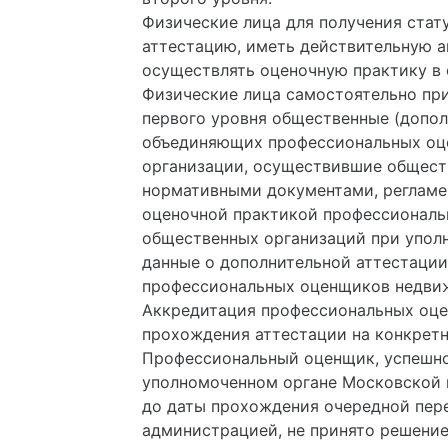
Физические лица для получения ста
аттестацию, иметь действительную 
осуществлять оценочную практику в 
Физические лица самостоятельно пр
первого уровня общественные (допо
объединяющих профессиональных оце
организации, осуществившие обществ
нормативными документами, регламе
оценочной практикой профессиональ
общественных организаций при упол
данные о дополнительной аттестаци
профессиональных оценщиков недвиж
Аккредитация профессиональных оце
прохождения аттестации на конкретн
Профессиональный оценщик, успешн
уполномоченном органе Московской г
до даты прохождения очередной пере
администрацией, не принято решени