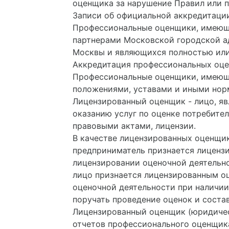
оценщика за нарушение Правил или 
Записи об официальной аккредитаци
Профессиональные оценщики, имеющи
партнерами Московской городской а
Москвы и являющихся полностью или
Аккредитация профессиональных оце
Профессиональные оценщики, имеющи
положениями, уставами и иными нор
Лицензированный оценщик - лицо, я
оказанию услуг по оценке потребите
правовыми актами, лицензии.
В качестве лицензированных оценщи
предприниматель признается лиценз
лицензировании оценочной деятельн
лицо признается лицензированным о
оценочной деятельности при наличии
поручать проведение оценок и сост
Лицензированный оценщик (юридичес
отчетов профессионального оценщик