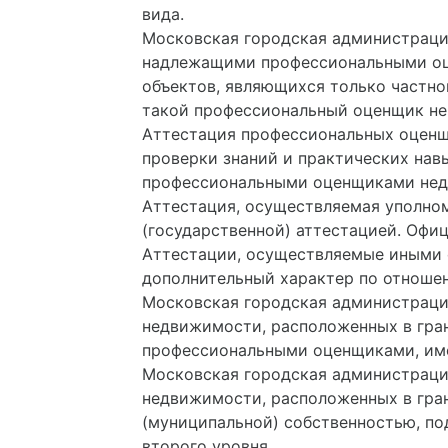
вида.
Московская городская администрация
надлежащими профессиональными оце
объектов, являющихся только частно
такой профессиональный оценщик не
Аттестация профессиональных оценщ
проверки знаний и практических на
профессиональными оценщиками нед
Аттестация, осуществляемая уполно
(государственной) аттестацией. Офиц
Аттестации, осуществляемые иными 
дополнительный характер по отношен
Московская городская администраци
недвижимости, расположенных в гра
профессиональными оценщиками, име
Московская городская администраци
недвижимости, расположенных в гра
(муниципальной) собственностью, 
второго уровня.