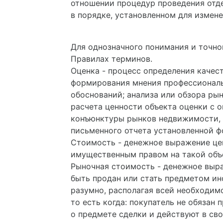
отношении процедур проведения отде
в порядке, установленном для измен
Для однозначного понимания и точно
Правилах терминов.
Оценка - процесс определения качес
формирования мнения профессиональ
обоснований; анализа или обзора ры
расчета ценности объекта оценки с
конъюнктуры рынков недвижимости, 
письменного отчета установленной ф
Стоимость - денежное выражение цен
имущественным правом на такой объе
Рыночная стоимость - денежное выра
быть продан или стать предметом ин
разумно, располагая всей необходим
то есть когда: покупатель не обязан
о предмете сделки и действуют в сво