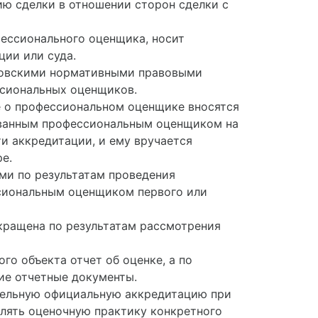
ию сделки в отношении сторон сделки с
ессионального оценщика, носит
ции или суда.
сковскими нормативными правовыми
ссиональных оценщиков.
е о профессиональном оценщике вносятся
ованным профессиональным оценщиком на
и аккредитации, и ему вручается
е.
и по результатам проведения
ссиональным оценщиком первого или
кращена по результатам рассмотрения
о объекта отчет об оценке, а по
ие отчетные документы.
ельную официальную аккредитацию при
лять оценочную практику конкретного