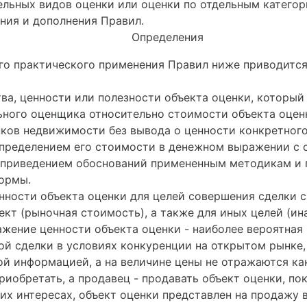
льных видов оценки или оценки по отдельным категор
ения и дополнения Правил.
Определения
го практического применения Правил ниже приводится
тва, ценности или полезности объекта оценки, которы
ного оценщика относительно стоимости объекта оценк
нков недвижимости без вывода о ценности конкретног
 определением его стоимости в денежном выражении с
приведением обоснований примененным методикам и п
ормы.
ности объекта оценки для целей совершения сделки 
кт (рыночная стоимость), а также для иных целей (ин
жение ценности объекта оценки - наиболее вероятная 
ой сделки в условиях конкуренции на открытом рынке,
ой информацией, а на величине цены не отражаются ка
 приобретать, а продавец - продавать объект оценки, 
их интересах, объект оценки представлен на продажу 