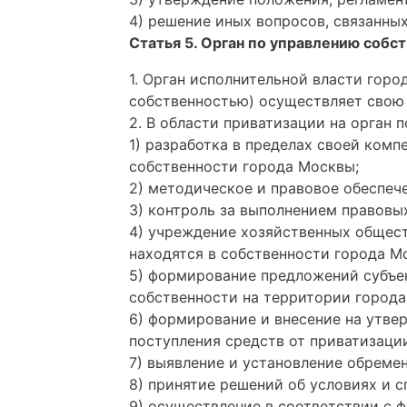
4) решение иных вопросов, связанны
Статья 5. Орган по управлению собс
1. Орган исполнительной власти гор
собственностью) осуществляет свою
2. В области приватизации на орган
1) разработка в пределах своей ком
собственности города Москвы;
2) методическое и правовое обеспеч
3) контроль за выполнением правовы
4) учреждение хозяйственных общест
находятся в собственности города М
5) формирование предложений субъе
собственности на территории города
6) формирование и внесение на утве
поступления средств от приватизации
7) выявление и установление обремен
8) принятие решений об условиях и 
9) осуществление в соответствии с 