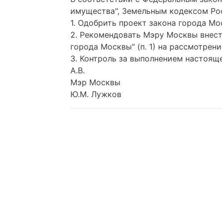
имущества", Земельным кодексом Ро
1. Одобрить проект закона города М
2. Рекомендовать Мэру Москвы внест
города Москвы" (п. 1) на рассмотре
3. Контроль за выполнением настоящ
А.В.
Мэр Москвы
Ю.М. Лужков