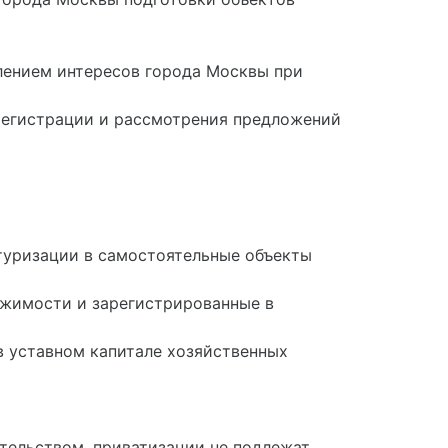
влением интересов города Москвы при
регистрации и рассмотрения предложений
туризации в самостоятельные объекты
ижимости и зарегистрированные в
в уставном капитале хозяйственных
тельством, приватизации не подлежат.