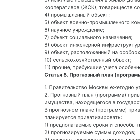
кооперативов (ЖСК), товариществ со
4) промышленный объект;
5) объект военно-промышленного ком
6) научное учреждение;
7) объект социального назначения;
8) объект инженерной инфраструктур
9) объект, расположенный на особоо
10) сельскохозяйственный объект;
11) прочие, требующие учета особенн
Статья 8. Прогнозный план (програм
1. Правительство Москвы ежегодно у
2. Прогнозный план (программа) при
имущества, находящегося в государс
В прогнозном плане (программе) при
планируется приватизировать:
1) предполагаемые сроки и способы 
2) прогнозируемые суммы доходов;
3) расходы, связанные с приватизаци