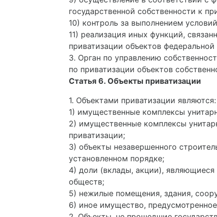
государственной собственности к пр
10) контроль за выполнением условий
11) реализация иных функций, связа
приватизации объектов федеральной 
3. Орган по управлению собственнос
по приватизации объектов собственн
Статья 6. Объекты приватизации
1. Объектами приватизации являются:
1) имущественные комплексы унитар
2) имущественные комплексы унитарн
приватизации;
3) объекты незавершенного строите
установленном порядке;
4) доли (вклады, акции), являющиес
обществ;
5) нежилые помещения, здания, соор
6) иное имущество, предусмотренное
2. Объекты, не прошедшие государст