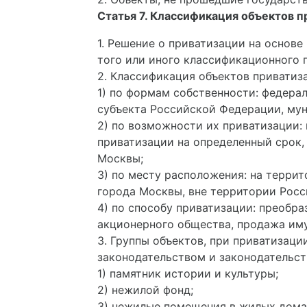
Статья 7. Классификация объектов 
1. Решение о приватизации на основ
того или иного классификационного 
2. Классификация объектов приватиз
1) по формам собственности: федера
субъекта Российской Федерации, мун
2) по возможности их приватизации:
приватизации на определенный срок,
Москвы;
3) по месту расположения: на терри
города Москвы, вне территории Рос
4) по способу приватизации: преобр
акционерного общества, продажа иму
3. Группы объектов, при приватизац
законодательством и законодательст
1) памятник истории и культуры;
2) нежилой фонд;
3) нежилые помещения в жилых дома