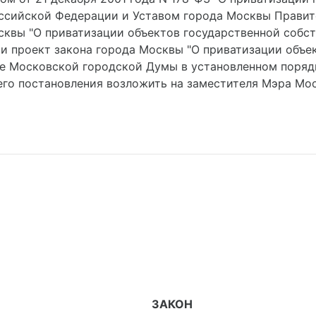
ссийской Федерации и Уставом города Москвы Правит
осквы "О приватизации объектов государственной собс
и проект закона города Москвы "О приватизации объе
ние Московской городской Думы в установленном поряд
его постановления возложить на заместителя Мэра Мо
ЗАКОН