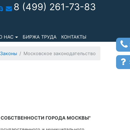
8 (499) 261-73-83
О НАС
БИРЖА ТРУДА
КОНТАКТЫ
Законы
Московское законодательство
з
Й СОБСТВЕННОСТИ ГОРОДА МОСКВЫ"
 государственного и муниципального