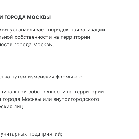
И ГОРОДА МОСКВЫ
квы устанавливает порядок приватизации
льной собственности на территории
ности города Москвы.
ства путем изменения формы его
иципальной собственности на территории
и города Москвы или внутригородского
ских лиц.
 унитарных предприятий;