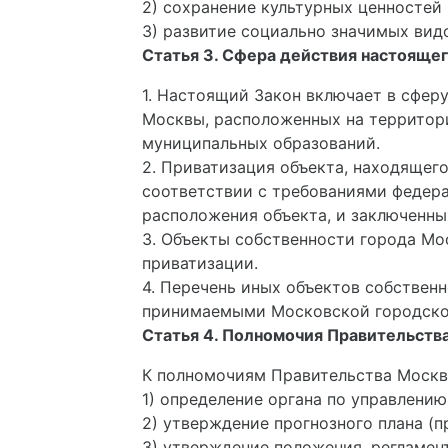
2) сохранение культурных ценностей
3) развитие социально значимых видо
Статья 3. Сфера действия настоящег
1. Настоящий Закон включает в сфер
Москвы, расположенных на территори
муниципальных образований.
2. Приватизация объекта, находящег
соответствии с требованиями федера
расположения объекта, и заключенны
3. Объекты собственности города Мо
приватизации.
4. Перечень иных объектов собствен
принимаемыми Московской городско
Статья 4. Полномочия Правительств
К полномочиям Правительства Москвы
1) определение органа по управлени
2) утверждение прогнозного плана (
3) утверждение положения, регламен