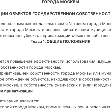
ГОРОДА МОСКВЫ
ЦИИ ОБЪЕКТОВ ГОСУДАРСТВЕННОЙ СОБСТВЕННОСТ
федеральным законодательством и Уставом города Мос
ности города Москвы и основы приватизации муниципа
отношения субъектов приватизации объектов собствен
Глава 1. ОБЩИЕ ПОЛОЖЕНИЯ
ляется повышение эффективности использования имуще
собственности города Москвы.
 приватизацией собственности города Москвы или мун
ое отчуждение объектов, находящихся в собственност
е Москве, в собственность физических и (или) юридиче
ии приватизации
атизации являются:
иторий города Москвы, промышленных зон и отдельных