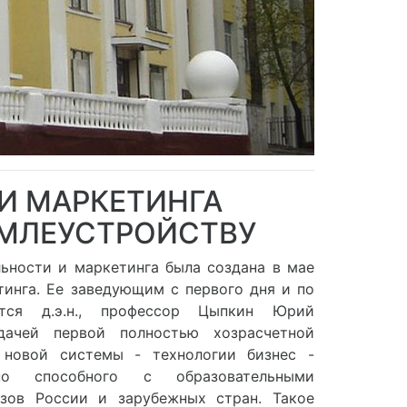
И МАРКЕТИНГА
ЕМЛЕУСТРОЙСТВУ
ьности и маркетинга была создана в мае
тинга. Ее заведующим с первого дня и по
тся д.э.н., профессор Цыпкин Юрий
адачей первой полностью хозрасчетной
 новой системы - технологии бизнес -
тно способного с образовательными
зов России и зарубежных стран. Такое