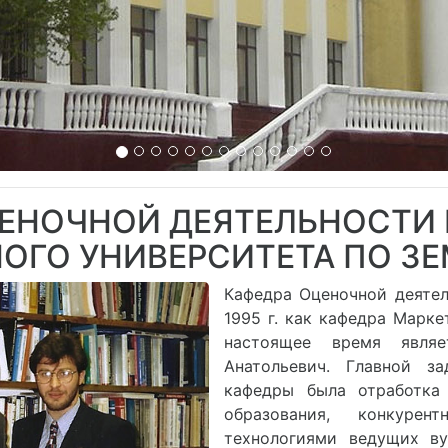
ЦЕНОЧНОЙ ДЕЯТЕЛЬНОСТИ 
ОГО УНИВЕРСИТЕТА ПО З
Кафедра Оценочной деятел
1995 г. как кафедра Марке
настоящее время являе
Анатольевич. Главной з
кафедры была отработка
образования, конкурен
технологиями ведущих ву