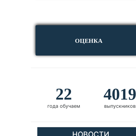
ОЦЕНКА
22
401
года обучаем
выпускников
НОВОСТИ