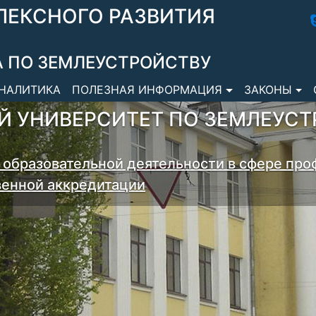
ЛЕКСНОГО РАЗВИТИЯ
 ПО ЗЕМЛЕУСТРОЙСТВУ
НАЛИТИКА
ПОЛЕЗНАЯ ИНФОРМАЦИЯ
ЗАКОНЫ
 УНИВЕРСИТЕТ ПО ЗЕМЛЕУСТ
 образовательной деятельности в сфере про
венной аккредитации