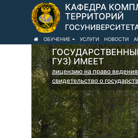
КАФЕДРА КОМП
ТЕРРИТОРИЙ
ГОСУНИВЕРСИТЕТА
ОБУЧЕНИЕ
УСЛУГИ
НОВОСТИ
А
Previous
ГОСУДАРСТВЕННЫЙ
ГУЗ) ИМЕЕТ
лицензию на право ведения
свидетельство о государст