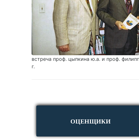
встреча проф. цыпкина ю.а. и проф. филипп
г.
ОЦЕНЩИКИ