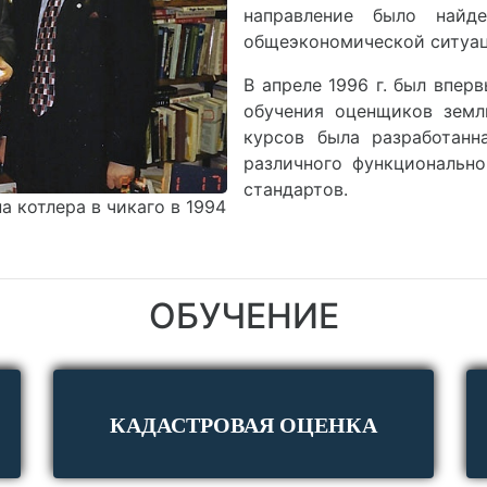
направление было найд
общеэкономической ситуац
В апреле 1996 г. был впер
обучения оценщиков земл
курсов была разработанн
различного функциональн
стандартов.
а котлера в чикаго в 1994
ОБУЧЕНИЕ
КАДАСТРОВАЯ ОЦЕНКА