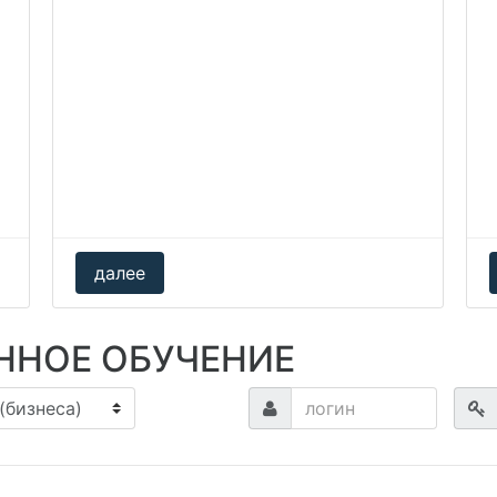
далее
ННОЕ ОБУЧЕНИЕ
логин
паро