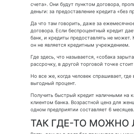
счета». Они будут пунктом договора, про
деньги: за предоставление кредита «без п
Да что там говорить, даже за ежемесячно
договора. Если беспроцентный кредит дает
банк, и кредиты предоставлять не может. 
он не является кредитным учреждением.
Где здесь, что называется, «собака зары
рассрочку, в другой торговой точке стоит
Но все же, когда человек спрашивает, гд
выгодный процент.
Получить быстрый кредит наличными на к
клиентом банка. Возрастной ценз для женщ
одном предприятии составляет 6 месяцев
ТАК ГДЕ-ТО МОЖНО