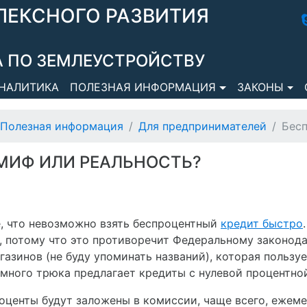
ЛЕКСНОГО РАЗВИТИЯ
 ПО ЗЕМЛЕУСТРОЙСТВУ
НАЛИТИКА
ПОЛЕЗНАЯ ИНФОРМАЦИЯ
ЗАКОНЫ
Полезная информация
Для предпринимателей
Бесп
МИФ ИЛИ РЕАЛЬНОСТЬ?
е, что невозможно взять беспроцентный
кредит быстро
, потому что это противоречит Федеральному законод
газинов (не буду упоминать названий), которая польз
много трюка предлагает кредиты с нулевой процентной
роценты будут заложены в комиссии, чаще всего, ежем