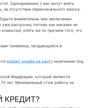
тит. Одновременно с вас могут взять
ь, за отсутствие первоначального взноса.
. Будьте внимательны при заключении
о уже рассрочка, потому как магазин не
о комиссии, опять же по причине того, что
я вам телевизор, продающийся в
ется
кредит онлайн на карту
наличными под
йской Федерации, который является
о 70 лет. Минимальный стаж работы на
Й КРЕДИТ?