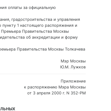
ения оплаты за официальную
ания, градостроительства и управления
 пункту 1 настоящего распоряжения и
лю Премьера Правительства Москвы
видетельства об аккредитации и форму
Премьера Правительства Москвы Толкачева
Мэр Москвы
Ю.М. Лужков
Приложение
к распоряжению Мэра Москвы
от 3 апреля 2000 г. N 352-РМ
АЛЬНЫХ