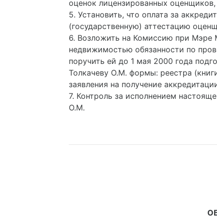
оценок лицензированных оценщиков,
5. Установить, что оплата за аккред
(государственную) аттестацию оцен
6. Возложить на Комиссию при Мэре 
недвижимостью обязанности по пров
поручить ей до 1 мая 2000 года под
Толкачеву О.М. формы: реестра (кни
заявления на получение аккредитации
7. Контроль за исполнением настоящ
О.М.
О