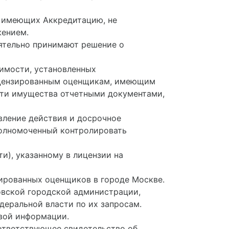
, имеющих Аккредитацию, не
жением.
оятельно принимают решение о
оимости, установленных
лицензированным оценщикам, имеющим
сти имущества отчетными документами,
вление действия и досрочное
олномоченный контролировать
и), указанному в лицензии на
нзированных оценщиков в городе Москве.
овской городской администрации,
еральной власти по их запросам.
овой информации.
оответствующее свидетельство об