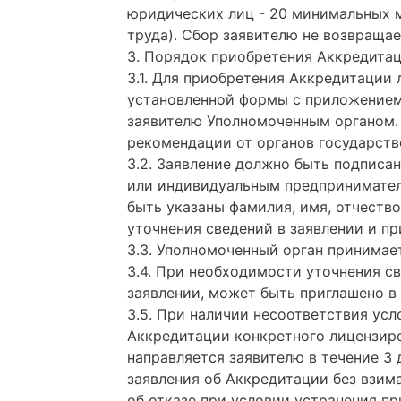
юридических лиц - 20 минимальных м
труда). Сбор заявителю не возвращае
3. Порядок приобретения Аккредита
3.1. Для приобретения Аккредитации
установленной формы с приложением 
заявителю Уполномоченным органом.
рекомендации от органов государств
3.2. Заявление должно быть подписа
или индивидуальным предпринимател
быть указаны фамилия, имя, отчеств
уточнения сведений в заявлении и п
3.3. Уполномоченный орган принимает
3.4. При необходимости уточнения с
заявлении, может быть приглашено в
3.5. При наличии несоответствия ус
Аккредитации конкретного лицензир
направляется заявителю в течение 3 
заявления об Аккредитации без взима
об отказе при условии устранения пр