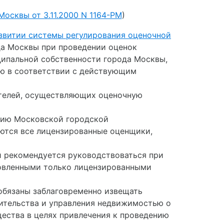
осквы от 3.11.2000 N 1164-РМ
)
азвитии системы регулирования оценочной
да Москвы при проведении оценок
ципальной собственности города Москвы,
ию в соответствии с действующим
ателей, осуществляющих оценочную
ению Московской городской
ются все лицензированные оценщики,
и рекомендуется руководствоваться при
овленными только лицензированными
 обязаны заблаговременно извещать
ительства и управления недвижимостью о
ества в целях привлечения к проведению