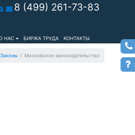
8 (499) 261-73-83
О НАС
БИРЖА ТРУДА
КОНТАКТЫ
Законы
Московское законодательство
з