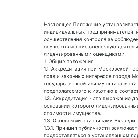
Настоящее Положение устанавливает
индивидуальных предпринимателей, 
осуществления контроля за соблюде
осуществляющие оценочную деятельн
лицензированными оценщиками.
1. Общие положения
1.1. Аккредитация при Московской г
прав и законных интересов города М
государственной или муниципальной 
предполагаемого к изъятию в соотве
1.2. Аккредитация - это выражение 
основании которого лицензированный
стоимости имущества.
1.3. Основными принципами Аккредит
1.3.1. Принцип публичности заключае
предоставляться в установленном по