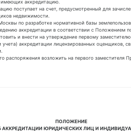
 имеющих аккредитацию.
итацию поступает на счет, предусмотренный для зачисл
щиков недвижимости.
Москвы по разработке нормативной базы землепользов
едению аккредитации в соответствии с Положением по
готовить и внести на утверждение первому заместите
ги учета) аккредитации лицензированных оценщиков, с
.
его распоряжения возложить на первого заместителя 
ПОЛОЖЕНИЕ
Б АККРЕДИТАЦИИ ЮРИДИЧЕСКИХ ЛИЦ И ИНДИВИДУ