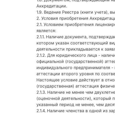
Аккредитации.
1.9. Ведение Реестра (книги учета),
2. Условия приобретения Аккредитац
2.1. Условием приобретения лиценз
является:
2.1.1. Наличие документа, подтвержд
котором указан соответствующий вид
деятельности прикладывается к заяв
2.1.2. Для юридического лица - нал
официальной (государственной) атте
индивидуального предпринимателя -
аттестации второго уровня по соотв
Настоящее условие действует в отно
(государственная) аттестация физиче
2.1.3. Наличие не менее чем двухле
(оценочной деятельности), который 
указанный период не менее, чем дес
2.1.4. Наличие членства в одной из