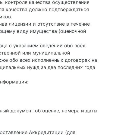
ы контроля качества осуществления
ля качества должно подтверждаться
иков.
ыва лицензии и отсутствие в течение
ующему виду имущества (оценочной
зца с указанием сведений обо всех
ственной или муниципальной
кже обо всех исполненных договорах на
ципальных нужд за два последних года
информация:
ный документ об оценке, номера и даты
доставление Аккредитации (для