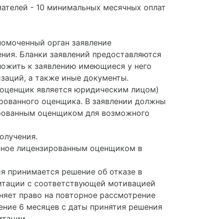
ателей - 10 минимальных месячных оплат
номоченный орган заявление
ния. Бланки заявлений предоставляются
ожить к заявлению имеющиеся у него
заций, а также иные документы.
й оценщик является юридическим лицом)
рованного оценщика. В заявлении должны
зированным оценщиком для возможного
олучения.
анное лицензированным оценщиком в
я принимается решение об отказе в
дитации с соответствующей мотивацией
аняет право на повторное рассмотрение
чение 6 месяцев с даты принятия решения
итации.