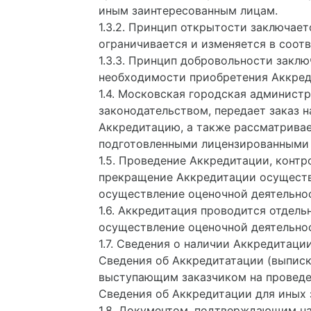
иным заинтересованным лицам.
1.3.2. Принцип открытости заключае
ограничивается и изменяется в соот
1.3.3. Принцип добровольности закл
необходимости приобретения Аккред
1.4. Московская городская админист
законодательством, передает заказ
Аккредитацию, а также рассматрива
подготовленными лицензированными
1.5. Проведение Аккредитации, конт
прекращение Аккредитации осуществ
осуществление оценочной деятельнос
1.6. Аккредитация проводится отдель
осуществление оценочной деятельно
1.7. Сведения о наличии Аккредитаци
Сведения об Аккредитатации (выпис
выступающим заказчиком на проведен
Сведения об Аккредитации для иных 
1.8. Документом, подтверждающим на