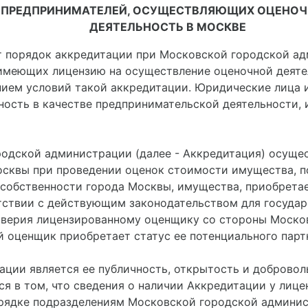
ПРЕДПРИНИМАТЕЛЕЙ, ОСУЩЕСТВЛЯЮЩИХ ОЦЕНО
ДЕЯТЕЛЬНОСТЬ В МОСКВЕ
 порядок аккредитации при Московской городской ад
имеющих лицензию на осуществление оценочной деятел
нием условий такой аккредитации. Юридические лица 
ость в качестве предпринимательской деятельности,
ородской администрации (далее - Аккредитация) осущ
осквы при проведении оценок стоимости имущества, п
собственности города Москвы, имущества, приобрета
тствии с действующим законодательством для госуда
доверия лицензированному оценщику со стороны Моско
 оценщик приобретает статус ее потенциального парт
ации является ее публичность, открытость и добровол
тся в том, что сведения о наличии Аккредитации у ли
рядке подразделениям Московской городской админис