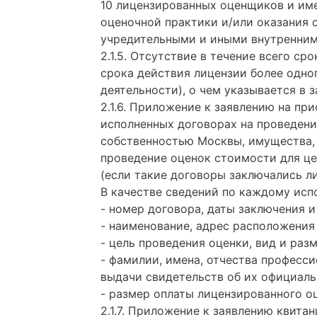
10 лицензированных оценщиков и им
оценочной практики и/или оказания 
учредительными и иными внутренним
2.1.5. Отсутствие в течение всего с
срока действия лицензии более одно
деятельности), о чем указывается в з
2.1.6. Приложение к заявлению на пр
исполненных договорах на проведен
собственностью Москвы, имущества, 
проведение оценок стоимости для це
(если такие договоры заключались 
В качестве сведений по каждому ис
- номер договора, даты заключения и
- наименование, адрес расположения 
- цель проведения оценки, вид и раз
- фамилии, имена, отчества професс
выдачи свидетельств об их официаль
- размер оплаты лицензированного о
2.1.7. Приложение к заявлению квита