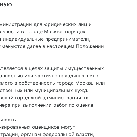
ЧНУЮ
министрации для юридических лиц и
ьности в городе Москве, порядок
и индивидуальные предприниматели,
 именуются далее в настоящем Положении
ествляется в целях защиты имущественных
олностью или частично находящегося в
емого в собственность города Москвы или
рственных или муниципальных нужд.
вской городской администрации, на
нера при выполнении работ по оценке
ьность.
цензированных оценщиков могут
трации, органам федеральной власти,