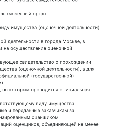
олномоченный орган.
виду имущества (оценочной деятельности)
ой деятельности в городе Москве, в
и на осуществление оценочной
йствующее свидетельство о прохождении
ества (оценочной деятельности), а для
официальной (государственной)
).
, по которым проводится официальная
оответствующему виду имущества
ные и переданные заказчикам за
цензированным оценщиком.
изаций оценщиков, объединяющей не менее