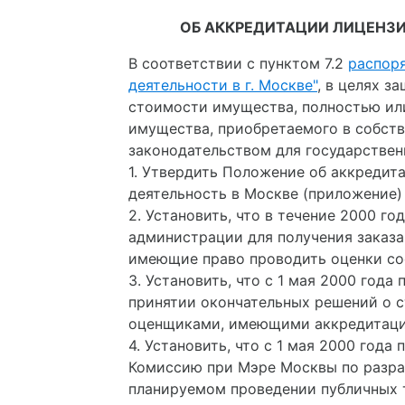
ОБ АККРЕДИТАЦИИ ЛИЦЕНЗ
В соответствии с пунктом 7.2
распоря
деятельности в г. Москве"
, в целях 
стоимости имущества, полностью или
имущества, приобретаемого в собст
законодательством для государствен
1. Утвердить Положение об аккреди
деятельность в Москве (приложение) и
2. Установить, что в течение 2000 
администрации для получения заказа
имеющие право проводить оценки со
3. Установить, что с 1 мая 2000 го
принятии окончательных решений о 
оценщиками, имеющими аккредитац
4. Установить, что с 1 мая 2000 го
Комиссию при Мэре Москвы по разра
планируемом проведении публичных 