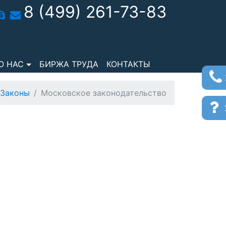
8 (499) 261-73-83
О НАС
БИРЖА ТРУДА
КОНТАКТЫ
Законы
Московское законодательство
з