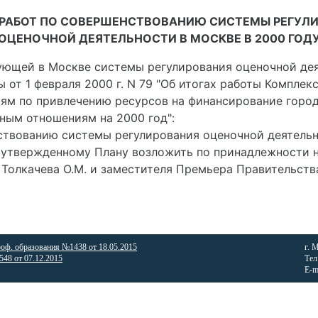
 РАБОТ ПО СОВЕРШЕНСТВОВАНИЮ СИСТЕМЫ РЕГУЛ
ОЦЕНОЧНОЙ ДЕЯТЕЛЬНОСТИ В МОСКВЕ В 2000 ГОД
ющей в Москве системы регулирования оценочной деяте
от 1 февраля 2000 г. N 79 "Об итогах работы Комплек
м по привлечению ресурсов на финансирование городс
ным отношениям на 2000 год":
нствованию системы регулирования оценочной деятельн
о утвержденному Плану возложить по принадлежности 
 Толкачева О.М. и заместителя Премьера Правительств
роф. образования №1438 от 18.05.2015
г. 
48 от 07.12.2015
Тел
E-m