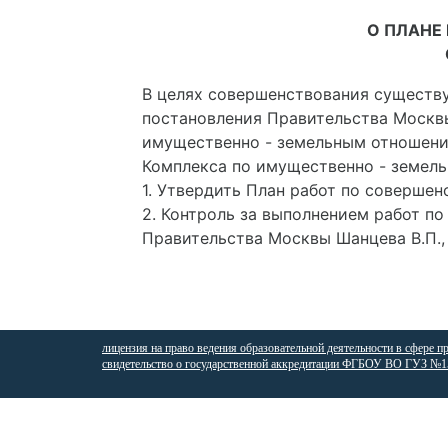
О ПЛАНЕ
В целях совершенствования существу
постановления Правительства Москвы 
имущественно - земельным отношения
Комплекса по имущественно - земель
1. Утвердить План работ по соверше
2. Контроль за выполнением работ п
Правительства Москвы Шанцева В.П.,
лицензия на право ведения образовательной деятельности в сфере п
свидетельство о государственной аккредитации ФГБОУ ВО ГУЗ №15