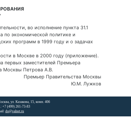
ИРОВАНИЯ
У
льности, во исполнение пункта 31.1
са по экономической политике и
ких программ в 1999 году и о задачах
ости в Москве в 2000 году (приложение).
на первых заместителей Премьера
а Москвы Петрова А.В.
Премьер Правительства Москвы
Ю.М. Лужков
Москва, ул. Казакова, 15, комн. 406
.: +7 (499) 261-73-83
ail:
do@valnet.ru