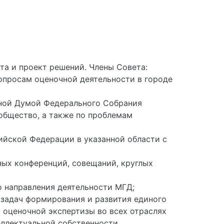
та и проект решений. Члены Совета:
опросам оценочной деятельности в городе
енной Думой Федерального Собрания
общество, а также по проблемам
ийской Федерации в указанной области с
ных конференций, совещаний, круглых
 направления деятельности МГД;
 задач формирования и развития единого
 оценочной экспертизы во всех отраслях
еллектуальной собственности,