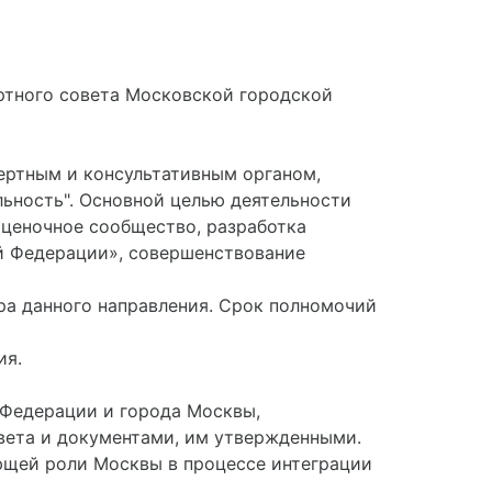
ртного совета Московской городской
пертным и консультативным органом,
ьность". Основной целью деятельности
ценочное сообщество, разработка
й Федерации», совершенствование
ора данного направления. Срок полномочий
ия.
 Федерации и города Москвы,
ета и документами, им утвержденными.
ующей роли Москвы в процессе интеграции