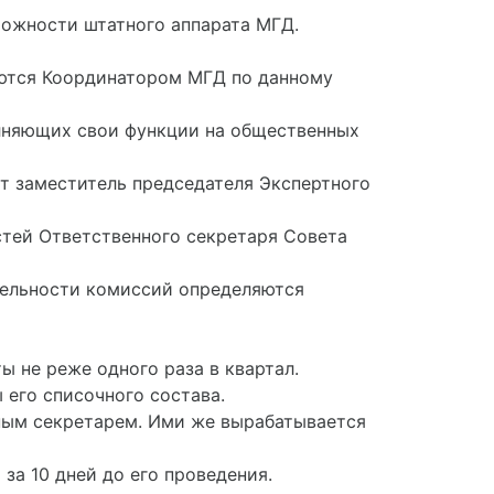
можности штатного аппарата МГД.
даются Координатором МГД по данному
олняющих свои функции на общественных
ет заместитель председателя Экспертного
стей Ответственного секретаря Совета
ятельности комиссий определяются
 не реже одного раза в квартал.
 его списочного состава.
ным секретарем. Ими же вырабатывается
за 10 дней до его проведения.