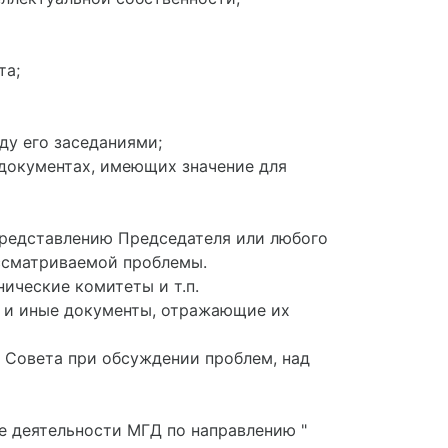
та;
ду его заседаниями;
документах, имеющих значение для
 представлению Председателя или любого
ассматриваемой проблемы.
ические комитеты и т.п.
ы и иные документы, отражающие их
х Совета при обсуждении проблем, над
е деятельности МГД по направлению "