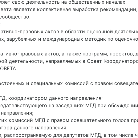
ляет свою деятельность на общественных началах.
овета является коллективная выработка рекомендаций
сообщество.
:
мативно-правовых актов в области оценочной деятельн
х, зарубежных и международных методик по оценочно
мативно-правовых актов, а также программ, проектов,
ной деятельности, направляемых в Совет Координатор
СОВЕТА
 постоянных и специальных комиссий с правом совещат
МГД, координатором данного направления:
седательствующего на заседаниях МГД при обсуждении
 направления;
угих комиссий МГД с правом совещательного голоса пр
тора данного направления.
ю, распространяемую для депутатов МГД, в том числе 