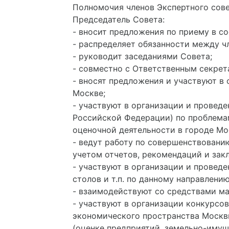
Полномочия членов Экспертного сов
Председатель Совета:
- вносит предложения по приему в со
- распределяет обязанности между ч
- руководит заседаниями Совета;
- совместно с Ответственным секрет
- вносят предложения и участвуют в
Москве;
- участвуют в организации и провед
Российской Федерации) по проблема
оценочной деятельности в городе Мо
- ведут работу по совершенствовани
учетом отчетов, рекомендаций и зак
- участвуют в организации и провед
столов и т.п. по данному направлению
- взаимодействуют со средствами м
- участвуют в организации конкурсо
экономического пространства Москвы
(оценке предприятий, земельно-имущ