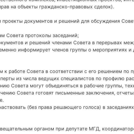
рав на объекты гражданско-правовых сделок).
м проекты документов и решений для обсуждения Сове
нам Совета протоколы заседаний;
окументов и решений членами Совета в перерывах меж
еменно информирует членов группы о мероприятиях и 
ем к работе Совета в соответствии с его решением по
сперты из числа ведущих специалистов по профилю р
нию Совета могут объединяться в рабочие группы, техн
учению Совета готовят письменные заключения, отчет
е.
частвовать (без права решающего голоса) в заседания
совещательным органом при депутате МГД, координатор