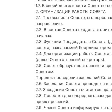
1.7. В своей деятельности Совет по
2. ОРГАНИЗАЦИЯ РАБОТЫ СОВЕТА
2.1. Положение о Совете, его персо
направлению.
2.2. В состав Совета входят автори
началах.
2.3. Функции Председателя Совета (д
совета, назначаемый Координатором
2.4. Для организации работы Совета
(далее Ответственный секретарь).
2.5. Совет образует постоянные и в
Советом.
Порядок проведения заседаний Сове
2.6. Заседания Совета проводятся в
2.7. Заседание Совета считается пра
2.8. Повестка дня очередного засед
проект решений.
2.9. Члены Совета информируются о с