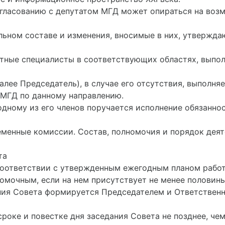
 согласованию с депутатом МГД может опираться на воз
нальном составе и изменения, вносимые в них, утверж
тетные специалисты в соответствующих областях, вып
алее Председатель), в случае его отсутствия, выполня
 МГД по данному направлению.
 одному из его членов поручается исполнение обязанно
ременные комиссии. Состав, полномочия и порядок де
та
 соответствии с утвержденным ежегодным планом работы
вомочным, если на нем присутствует не менее половины
ания Совета формируется Председателем и Ответствен
роке и повестке дня заседания Совета не позднее, чем 