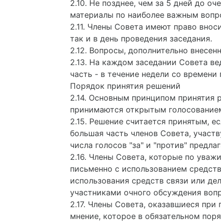
2.10. Не позднее, чем за 5 дней до 
материалы по наиболее важным вопро
2.11. Члены Совета имеют право внос
так и в день проведения заседания.
2.12. Вопросы, дополнительно внесен
2.13. На каждом заседании Совета ве
часть - в течение недели со времени
Порядок принятия решений
2.14. Основным принципом принятия 
принимаются открытым голосование
2.15. Решение считается принятым, е
большая часть членов Совета, участ
числа голосов "за" и "против" пред
2.16. Члены Совета, которые по ува
письменно с использованием средств
использования средств связи или де
участниками очного обсуждения вопр
2.17. Члены Совета, оказавшиеся при
мнение, которое в обязательном поря