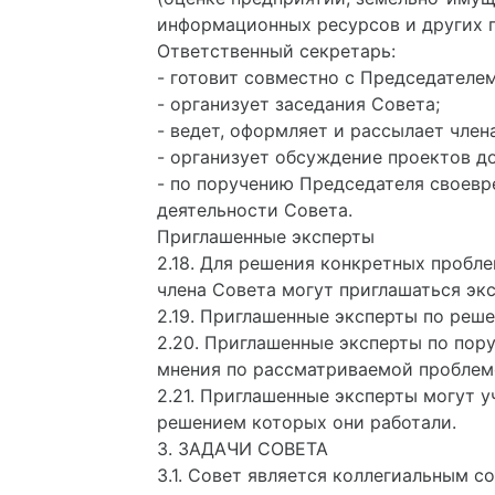
информационных ресурсов и других п
Ответственный секретарь:
- готовит совместно с Председателе
- организует заседания Совета;
- ведет, оформляет и рассылает чле
- организует обсуждение проектов д
- по поручению Председателя своевр
деятельности Совета.
Приглашенные эксперты
2.18. Для решения конкретных пробл
члена Совета могут приглашаться эк
2.19. Приглашенные эксперты по реше
2.20. Приглашенные эксперты по пор
мнения по рассматриваемой проблем
2.21. Приглашенные эксперты могут у
решением которых они работали.
3. ЗАДАЧИ СОВЕТА
3.1. Совет является коллегиальным 