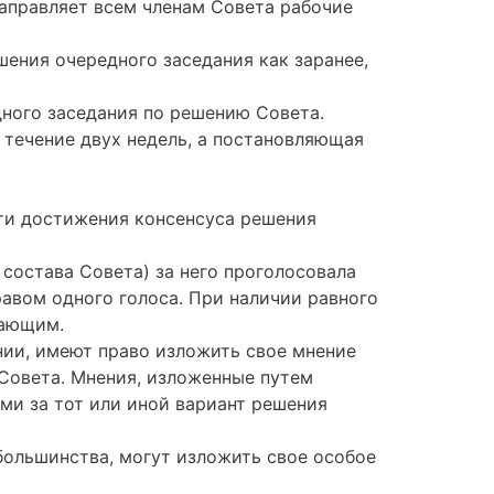
направляет всем членам Совета рабочие
шения очередного заседания как заранее,
дного заседания по решению Совета.
 течение двух недель, а постановляющая
ти достижения консенсуса решения
 состава Совета) за него проголосовала
авом одного голоса. При наличии равного
шающим.
нии, имеют право изложить свое мнение
 Совета. Мнения, изложенные путем
ми за тот или иной вариант решения
 большинства, могут изложить свое особое