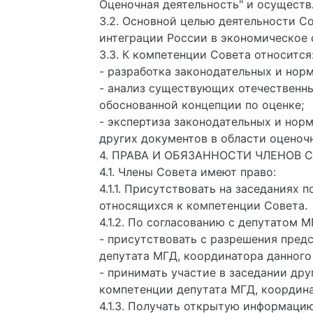
Оценочная деятельность" и осуществ
3.2. Основной целью деятельности С
интеграции России в экономическое 
3.3. К компетенции Совета относится
- разработка законодательных и нор
- анализ существующих отечественны
обоснованной концепции по оценке;
- экспертиза законодательных и нор
других документов в области оценоч
4. ПРАВА И ОБЯЗАННОСТИ ЧЛЕНОВ 
4.1. Члены Совета имеют право:
4.1.1. Присутствовать на заседаниях
относящихся к компетенции Совета.
4.1.2. По согласованию с депутатом 
- присутствовать с разрешения пред
депутата МГД, координатора данного
- принимать участие в заседании др
компетенции депутата МГД, координа
4.1.3. Получать открытую информаци