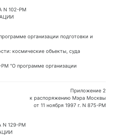
 N 102-РМ
ТАЦИИ
 программе организации подготовки и
сти: космические объекты, суда
2-РМ "О программе организации
Приложение 2
к распоряжению Мэра Москвы
от 11 ноября 1997 г. N 875-РМ
 N 129-РМ
АЦИИ