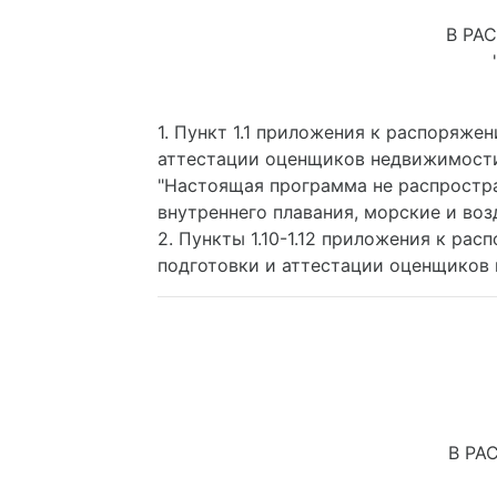
В РА
1. Пункт 1.1 приложения к распоряж
аттестации оценщиков недвижимости
"Настоящая программа не распростра
внутреннего плавания, морские и воз
2. Пункты 1.10-1.12 приложения к ра
подготовки и аттестации оценщиков
В РА