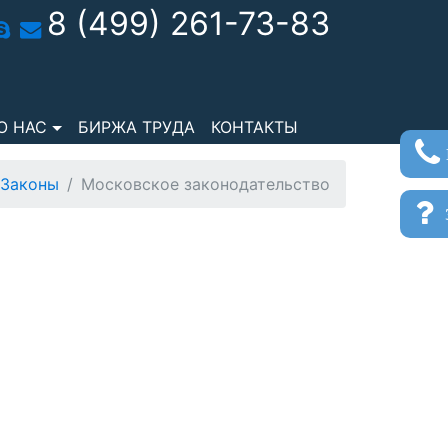
8 (499) 261-73-83
О НАС
БИРЖА ТРУДА
КОНТАКТЫ
Законы
Московское законодательство
з