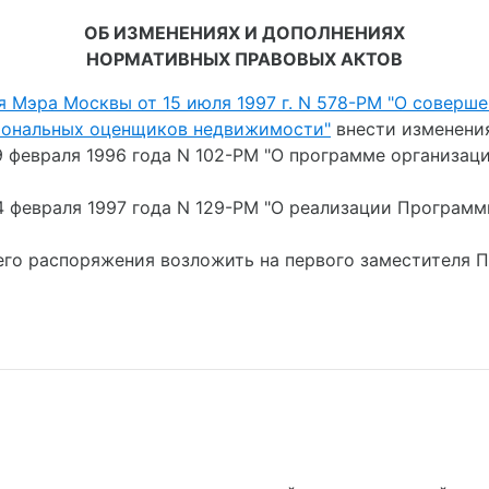
ОБ ИЗМЕНЕНИЯХ И ДОПОЛНЕНИЯХ
НОРМАТИВНЫХ ПРАВОВЫХ АКТОВ
 Мэра Москвы от 15 июля 1997 г. N 578-РМ "О соверш
иональных оценщиков недвижимости"
внести изменения
9 февраля 1996 года N 102-РМ "О программе организац
4 февраля 1997 года N 129-РМ "О реализации Програм
его распоряжения возложить на первого заместителя