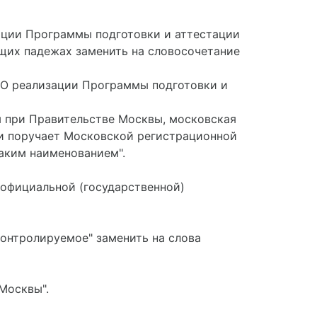
зации Программы подготовки и аттестации
щих падежах заменить на словосочетание
 "О реализации Программы подготовки и
м при Правительстве Москвы, московская
 и поручает Московской регистрационной
аким наименованием".
 официальной (государственной)
контролируемое" заменить на слова
 Москвы".