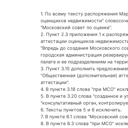
1. По всему тексту распоряжения Мэ
оценщиков недвижимости" словосоче
"Московский совет по оценке".
2. Пункт 2.3 приложения 1 к распор
аттестации оценщиков недвижимости
"Впредь до создания Московского со
городская администрация резервируе
палате и ее подразделениям на терр
3. Пункт 3.15 дополнить предложение
"Общественная (дополнительная) атт
аттестации".
4. В пункте 3.18 слова "при МСО" иск
5. В пункте 3.20 слова "созданное 
"консультативный орган, контролируе
6. Тексты пунктов 5 и 6 исключить.
7. В пункте 8.1 слова "Московский с
8. В пункте 8.3 слова "при МСО" искл