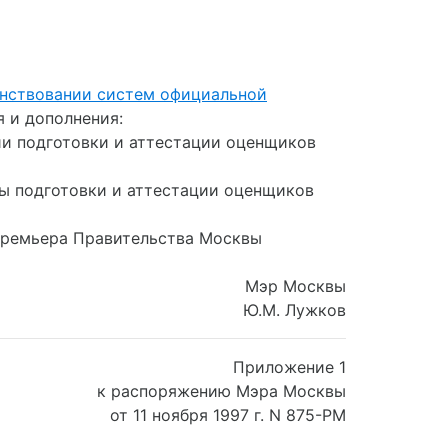
енствовании систем официальной
 и дополнения:
ии подготовки и аттестации оценщиков
мы подготовки и аттестации оценщиков
 Премьера Правительства Москвы
Мэр Москвы
Ю.М. Лужков
Приложение 1
к распоряжению Мэра Москвы
от 11 ноября 1997 г. N 875-РМ