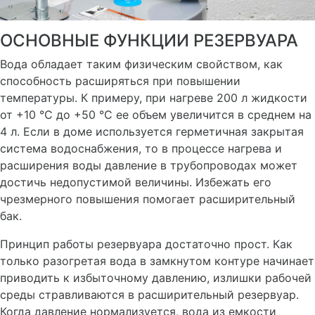
ОСНОВНЫЕ ФУНКЦИИ РЕЗЕРВУАРА
Вода обладает таким физическим свойством, как
способность расширяться при повышении
температуры. К примеру, при нагреве 200 л жидкости
от +10 °C до +50 °C ее объем увеличится в среднем на
4 л. Если в доме используется герметичная закрытая
система водоснабжения, то в процессе нагрева и
расширения воды давление в трубопроводах может
достичь недопустимой величины. Избежать его
чрезмерного повышения помогает расширительный
бак.
Принцип работы резервуара достаточно прост. Как
только разогретая вода в замкнутом контуре начинает
приводить к избыточному давлению, излишки рабочей
среды стравливаются в расширительный резервуар.
Когда давление нормализуется, вода из емкости