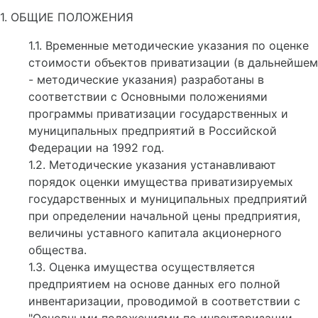
1. ОБЩИЕ ПОЛОЖЕНИЯ
1.1. Временные методические указания по оценке
стоимости объектов приватизации (в дальнейшем
- методические указания) разработаны в
соответствии с Основными положениями
программы приватизации государственных и
муниципальных предприятий в Российской
Федерации на 1992 год.
1.2. Методические указания устанавливают
порядок оценки имущества приватизируемых
государственных и муниципальных предприятий
при определении начальной цены предприятия,
величины уставного капитала акционерного
общества.
1.3. Оценка имущества осуществляется
предприятием на основе данных его полной
инвентаризации, проводимой в соответствии с