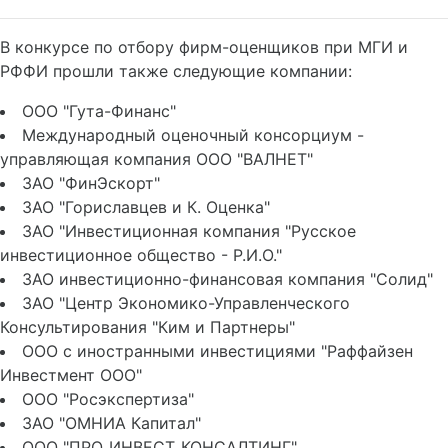
В конкурсе по отбору фирм-оценщиков при МГИ и
РФФИ прошли также следующие компании:
ООО "Гута-Финанс"
Международный оценочный консорциум -
управляющая компания ООО "ВАЛНЕТ"
ЗАО "ФинЭскорт"
ЗАО "Гориславцев и К. Оценка"
ЗАО "Инвестиционная компания "Русское
инвестиционное общество - Р.И.О."
ЗАО инвестиционно-финансовая компания "Солид"
ЗАО "Центр Экономико-Управленческого
Консультирования "Ким и Партнеры"
ООО с иностранными инвестициями "Раффайзен
Инвестмент ООО"
ООО "Росэкспертиза"
ЗАО "ОМНИА Капитал"
ООО "ПРО_ИНВЕСТ_КОНСАЛТИНГ"