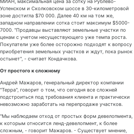
МИАН, максимальная цена за сотку на Рублево-
Успенском и Сколковском шоссе в 30-километровой
зоне достигла $70 000. Далее 40 км на том же,
западном направлении сотка стоит максимум $5000-
7000. "Продавцы выставляют земельные участки по
ценам с учетом несуществующего уже темпа роста.
Покупатели уже более осторожно подходят к вопросу
приобретения земельных участков и ждут, пока рынок
остынет", - считает Кондачкова.
От простого к сложному
Андрей Мажаров, генеральный директор компании
"Терра", говорит о том, что сегодня все сложней
подстроиться под требования клиента и практически
невозможно заработать на перепродаже участков.
"Мы наблюдаем отход от простых форм девелопмента,
к которым относится ленд-девелопмент, к более
сложным, - говорит Мажаров. - Существует мнение,