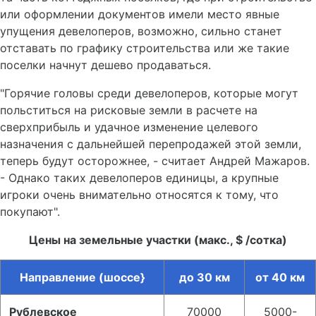
или оформлении документов имели место явные
упущения девелоперов, возможно, сильно станет
отставать по графику строительства или же такие
поселки начнут дешево продаваться.
"Горячие головы среди девелоперов, которые могут
польститься на рисковые земли в расчете на
сверхприбыль и удачное изменение целевого
назначения с дальнейшей перепродажей этой земли,
теперь будут осторожнее, - считает Андрей Мажаров.
- Однако таких девелоперов единицы, а крупные
игроки очень внимательно относятся к тому, что
покупают".
Цены на земельные участки (макс., $ /сотка)
Направление (шоссе}
до 30 км
от 40 км
Рублевское
70000
5000-