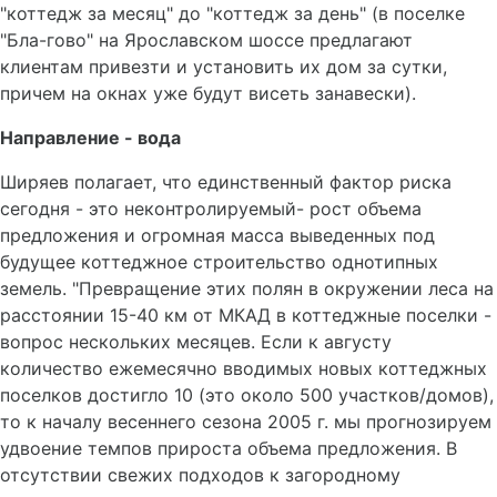
"коттедж за месяц" до "коттедж за день" (в поселке
"Бла-гово" на Ярославском шоссе предлагают
клиентам привезти и установить их дом за сутки,
причем на окнах уже будут висеть занавески).
Направление - вода
Ширяев полагает, что единственный фактор риска
сегодня - это неконтролируемый- рост объема
предложения и огромная масса выведенных под
будущее коттеджное строительство однотипных
земель. "Превращение этих полян в окружении леса на
расстоянии 15-40 км от МКАД в коттеджные поселки -
вопрос нескольких месяцев. Если к августу
количество ежемесячно вводимых новых коттеджных
поселков достигло 10 (это около 500 участков/домов),
то к началу весеннего сезона 2005 г. мы прогнозируем
удвоение темпов прироста объема предложения. В
отсутствии свежих подходов к загородному