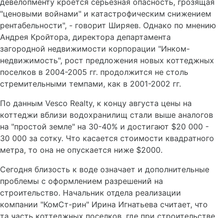
девелопменту кроется серьезная опасность, грозящая
"ценовыми войнами" и катастрофическим снижением
рентабельности", - говорит Ширяев. Однако по мнению
Андрея Кройтора, директора департамента
загородной недвижимости корпорации "Инком-
недвижимость", рост предложения новых коттеджных
поселков в 2004-2005 гг. продолжится не столь
стремительными темпами, как в 2001-2002 гг.
По данным Vesco Realty, к концу августа цены на
коттеджи вблизи водохранилищ стали выше аналогов
на "простой земле" на 30-40% и достигают $20 000 -
30 000 за сотку. Что касается стоимости квадратного
метра, то она не опускается ниже $2000.
Сегодня близость к воде означает и дополнительные
проблемы с оформлением разрешений на
строительство. Начальник отдела реализации
компании "КомСт-рин" Ирина Игнатьева считает, что
та часть коттеджных поселков, где при строительстве