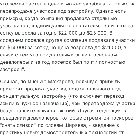
что земля растет в цене и можно заработать только на
перепродаже участков под застройку. Однако есть
примеры, когда компания продавала отдельные
участки под индивидуальное строительство и цена за
сотку выросла за год с $22 000 до $23 000. В
соседнем поселке другая компания продавала участки
по $14 000 за сотку, но цена возросла до $21 000, в
связи с тем что покупателями были в основном
девелоперы и за год поселок был почти полностью
застроен".
Сейчас, по мнению Мажарова, большую прибыль
приносит продажа участка, подготовленного под
концептуальную застройку (что включает перевод
земли в нужное назначение), чем перепродажа участка
без дополнительных вложений. Другая тенденция в
поведении девелоперов, которые стремятся поскорее
"снять сливки", по словам Ширяева, - введение в
практику новых домостроительных технологий от