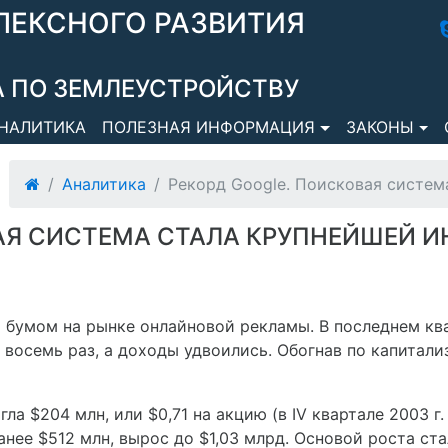
ЛЕКСНОГО РАЗВИТИЯ
 ПО ЗЕМЛЕУСТРОЙСТВУ
НАЛИТИКА
ПОЛЕЗНАЯ ИНФОРМАЦИЯ
ЗАКОНЫ
Аналитика
Рекорд Google. Поисковая систем
АЯ СИСТЕМА СТАЛА КРУПНЕЙШЕЙ 
я бумом на рынке онлайновой рекламы. В последнем кв
восемь раз, а доходы удвоились. Обогнав по капитали
а $204 млн, или $0,71 на акцию (в IV квартале 2003 г. 
нее $512 млн, вырос до $1,03 млрд. Основой роста ст