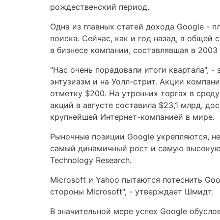
рождественский период.
Одна из главных статей дохода Google - 
поиска. Сейчас, как и год назад, в обще
в бизнесе компании, составлявшая в 2003 
"Нас очень порадовали итоги квартала", 
энтузиазм и на Уолл-стрит. Акции компани
отметку $200. На утренних торгах в среду
акций в августе составила $23,1 млрд, до
крупнейшей Интернет-компанией в мире.
Рыночные позиции Google укрепляются, н
самый динамичный рост и самую высокую 
Technology Research.
Microsoft и Yahoo пытаются потеснить Go
стороны Microsoft", - утверждает Шмидт.
В значительной мере успех Google обусл