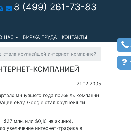
8 (499) 261-73-83
О НАС
БИРЖА ТРУДА
КОНТАКТЫ
а стала крупнейшей интернет-компанией
з
ИНТЕРНЕТ-КОМПАНИЕЙ
21.02.2005
артале минувшего года прибыль компании
зации eBay, Google стал крупнейшей
- $27 млн, или $0,10 на акцию).
ало увеличение интернет-трафика в