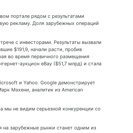
овом портале рядом с результатами
ковую рекламу. Доля зарубежных операций
стрече с инвесторами. Результаты вызвали
вшие $191,9, начали расти, пробив
орая во время первичного размещения
нтернет-аукцион eBay ($51,7 млрд) и стала
rosoft и Yahoo. Google демонстрирует
арк Мэхени, аналитик из American
ка мы не видим серьезной конкуренции со
я на зарубежные рынки станет одним из