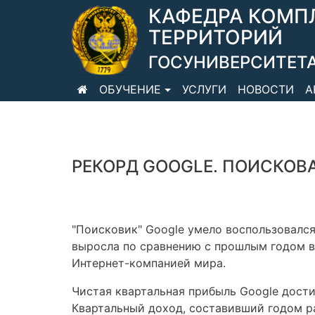
КАФЕДРА КОМП
ТЕРРИТОРИЙ
ГОСУНИВЕРСИТЕТА
ОБУЧЕНИЕ
УСЛУГИ
НОВОСТИ
А
РЕКОРД GOOGLE. ПОИСКОВ
"Поисковик" Google умело воспользовалс
выросла по сравнению с прошлым годом в 
Интернет-компанией мира.
Чистая квартальная прибыль Google достигл
Квартальный доход, составивший годом ра