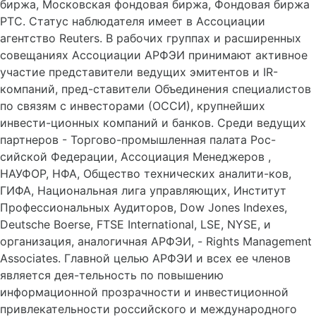
биржа, Московская фондовая биржа, Фондовая биржа
РТС. Статус наблюдателя имеет в Ассоциации
агентство Reuters. В рабочих группах и расширенных
совещаниях Ассоциации АРФЭИ принимают активное
участие представители ведущих эмитентов и IR-
компаний, пред-ставители Объединения специалистов
по связям с инвесторами (ОССИ), крупнейших
инвести-ционных компаний и банков. Среди ведущих
партнеров - Торгово-промышленная палата Рос-
сийской Федерации, Ассоциация Менеджеров ,
НАУФОР, НФА, Общество технических аналити-ков,
ГИФА, Национальная лига управляющих, Институт
Профессиональных Аудиторов, Dow Jones Indexes,
Deutsche Boerse, FTSE International, LSE, NYSE, и
организация, аналогичная АРФЭИ, - Rights Management
Associates. Главной целью АРФЭИ и всех ее членов
является дея-тельность по повышению
информационной прозрачности и инвестиционной
привлекательности российского и международного