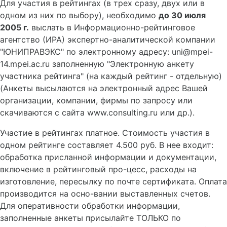
Для участия в рейтингах (в трех сразу, двух или в
одном из них по выбору), необходимо
до 30 июля
2005 г.
выслать в Информационно-рейтинговое
агентство (ИРА) экспертно-аналитической компании
"ЮНИПРАВЭКС" по электронному адресу: uni@mpei-
14.mpei.ac.ru заполненную "Электронную анкету
участника рейтинга" (на каждый рейтинг - отдельную)
(Анкеты высылаются на электронный адрес Вашей
организации, компании, фирмы по запросу или
скачиваются с сайта www.consulting.ru или др.).
Участие в рейтингах платное. Стоимость участия в
одном рейтинге составляет 4.500 руб. В нее входит:
обработка присланной информации и документации,
включение в рейтинговый про-цесс, расходы на
изготовление, пересылку по почте сертификата. Оплата
производится на осно-вании выставленных счетов.
Для оперативности обработки информации,
заполненные анкеты присылайте ТОЛЬКО по