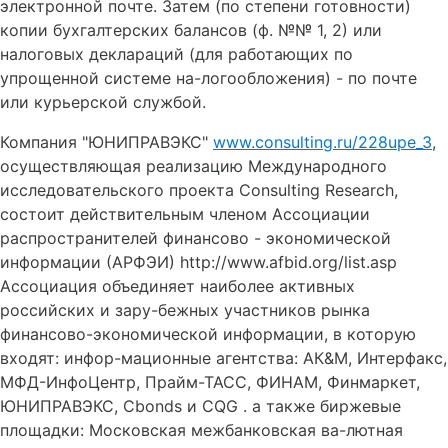
электронной почте. Затем (по степени готовности)
копии бухгалтерских балансов (ф. №№ 1, 2) или
налоговых деклараций (для работающих по
упрощенной системе на-логообложения) - по почте
или курьерской службой.
Компания "ЮНИПРАВЭКС"
www.consulting.ru/228upe_3
,
осуществляющая реализацию Международного
исследовательского проекта Consulting Research,
состоит действительным членом Ассоциации
распространителей финансово - экономической
информации (АРФЭИ) http://www.afbid.org/list.asp
Ассоциация объединяет наиболее активных
российских и зару-бежных участников рынка
финансово-экономической информации, в которую
входят: инфор-мационные агентства: АК&М, Интерфакс,
МФД-ИнфоЦентр, Прайм-ТАСС, ФИНАМ, Финмаркет,
ЮНИПРАВЭКС, Cbonds и CQG . а также биржевые
площадки: Московская межбанковская ва-лютная