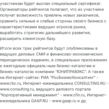
участникам будет выслан специальный сертификат.
Организаторы рейтингов полагают, что их участники
получат возможность привлечь новых заказчиков,
сравнить сильные и слабые стороны своего бизнеса с
характеристиками ведущих игроков рынка,
выработать стратегию дальнейшего развития,
расширить клиентскую базу.
Итоги всех трех рейтингов будут опубликованы в
ведущих деловых СМИ и финансово-экономических
периодических изданиях, в специальных приложениях
к ежегодным официаль-ным бизнес-каталогам и
бизнес-каталогах компании "ЮНИПРАВЭКС". А также
на Интернет-сайтах: РИА "РосБизнесКонсалтинг" -
www.rbc.ru, Интернет-еженедельника CONSULTING.RU -
www.consulting.ru, ведущего делового портала
"Корпоративный менеджмент" - www.cfin.ru, Интернет-
еженедельника GAAP.RU - www.gaap.ru и др.