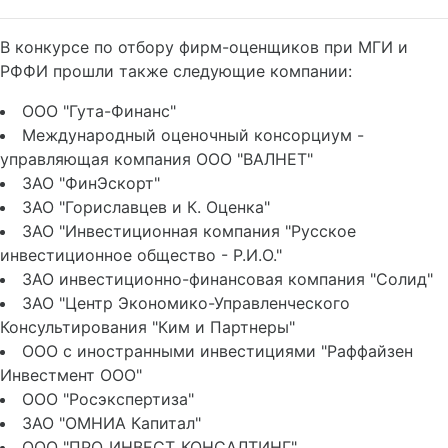
В конкурсе по отбору фирм-оценщиков при МГИ и
РФФИ прошли также следующие компании:
ООО "Гута-Финанс"
Международный оценочный консорциум -
управляющая компания ООО "ВАЛНЕТ"
ЗАО "ФинЭскорт"
ЗАО "Гориславцев и К. Оценка"
ЗАО "Инвестиционная компания "Русское
инвестиционное общество - Р.И.О."
ЗАО инвестиционно-финансовая компания "Солид"
ЗАО "Центр Экономико-Управленческого
Консультирования "Ким и Партнеры"
ООО с иностранными инвестициями "Раффайзен
Инвестмент ООО"
ООО "Росэкспертиза"
ЗАО "ОМНИА Капитал"
ООО "ПРО_ИНВЕСТ_КОНСАЛТИНГ"