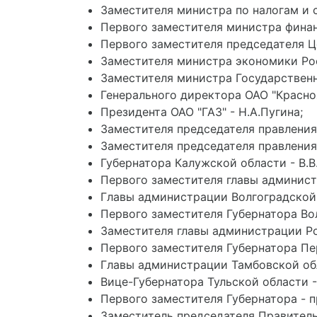
Заместителя министра по налогам и 
Первого заместителя министра финан
Первого заместителя председателя Ц
Заместителя министра экономики Рос
Заместителя министра Государственн
Генерального директора ОАО "Красноя
Президента ОАО "ГАЗ" - Н.А.Пугина;
Заместителя председателя правления 
Заместителя председателя правления 
Губернатора Калужской области - В.В
Первого заместителя главы админист
Главы администрации Волгоградской 
Первого заместителя Губернатора Вол
Заместителя главы администрации Ро
Первого заместителя Губернатора Пер
Главы администрации Тамбовской обл
Вице-Губернатора Тульской области -
Первого заместителя Губернатора - п
Заместитель председателя Правитель