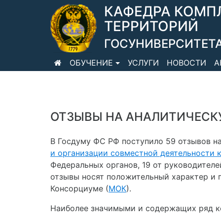
КАФЕДРА КОМП
ТЕРРИТОРИЙ
ГОСУНИВЕРСИТЕТА
ОБУЧЕНИЕ
УСЛУГИ
НОВОСТИ
А
ОТЗЫВЫ НА АНАЛИТИЧЕСКУ
В Госдуму ФС РФ поступило 59 отзывов н
и организации совместной деятельности 
Федеральных органов, 19 от руководителе
отзывы носят положительный характер и 
Консорциуме (
МОК
).
Наиболее значимыми и содержащих ряд ко