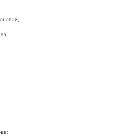
оновой;
ва;
ва;