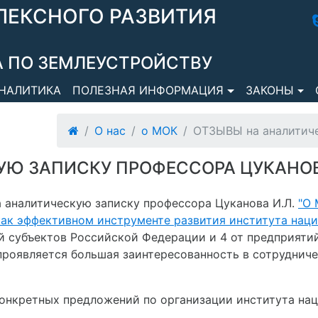
ЛЕКСНОГО РАЗВИТИЯ
 ПО ЗЕМЛЕУСТРОЙСТВУ
НАЛИТИКА
ПОЛЕЗНАЯ ИНФОРМАЦИЯ
ЗАКОНЫ
О нас
о МОК
ОТЗЫВЫ на аналитиче
Ю ЗАПИСКУ ПРОФЕССОРА ЦУКАНОВ
а аналитическую записку профессора Цуканова И.Л.
"О
как эффективном инструменте развития института наци
й субъектов Российской Федерации и 4 от предприяти
проявляется большая заинтересованность в сотрудни
нкретных предложений по организации института нац