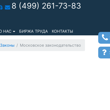
8 (499) 261-73-83
О НАС
БИРЖА ТРУДА
КОНТАКТЫ
Законы
Московское законодательство
з