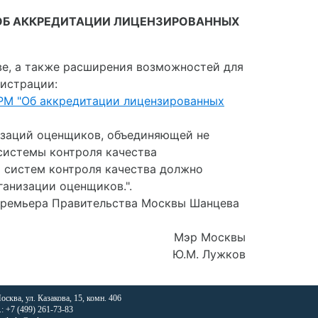
 "ОБ АККРЕДИТАЦИИ ЛИЦЕНЗИРОВАННЫХ
ве, а также расширения возможностей для
истрации:
-РМ "Об аккредитации лицензированных
низаций оценщиков, объединяющей не
системы контроля качества
 систем контроля качества должно
анизации оценщиков.".
 Премьера Правительства Москвы Шанцева
Мэр Москвы
Ю.М. Лужков
Москва, ул. Казакова, 15, комн. 406
.: +7 (499) 261-73-83