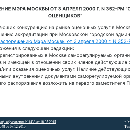
НИЕ МЭРА МОСКВЫ ОТ 3 АПРЕЛЯ 2000 Г. N 352-РМ
ОЦЕНЩИКОВ"
вающих конкуренцию на рынке оценочных услуг в Моск
чению аккредитации при Московской городской админ
аспоряжению Мэра Москвы от 3 апреля 2000 г. N 352
иложения в следующей редакции:
з зарегистрированных в Москве саморегулируемых орга
в и имеющей в отношении своих членов действующие 
/или оказания оценочных услуг. Наличие действующих
ными внутренними документами саморегулируемой орг
щего распоряжения возложить на первого заместителя
роф. образования №1438 от 18.05.2015
г. 
48 от 07.12.2015
Тел