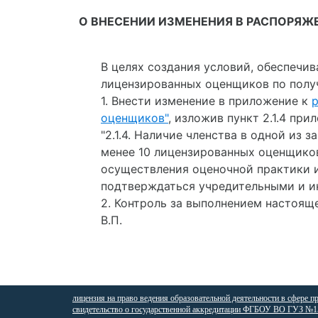
О ВНЕСЕНИИ ИЗМЕНЕНИЯ В РАСПОРЯЖЕ
В целях создания условий, обеспечи
лицензированных оценщиков по полу
1. Внести изменение в приложение к
р
оценщиков"
, изложив пункт 2.1.4 пр
"2.1.4. Наличие членства в одной и
менее 10 лицензированных оценщико
осуществления оценочной практики и
подтверждаться учредительными и и
2. Контроль за выполнением настоя
В.П.
лицензия на право ведения образовательной деятельности в сфере п
свидетельство о государственной аккредитации ФГБОУ ВО ГУЗ №15