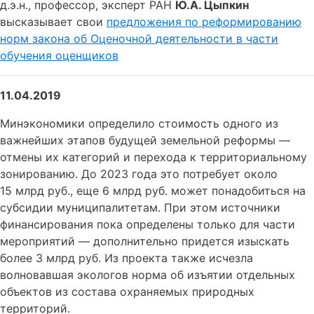
д.э.н., профессор, эксперт РАН
Ю.А. Цыпкин
высказывает свои
предложения по реформированию
норм закона об Оценочной деятельности в части
обучения оценщиков
11.04.2019
Минэкономики определило стоимость одного из
важнейших этапов будущей земельной реформы —
отмены их категорий и перехода к территориальному
зонированию. До 2023 года это потребует около
15 млрд руб., еще 6 млрд руб. может понадобиться на
субсидии муниципалитетам. При этом источники
финансирования пока определены только для части
мероприятий — дополнительно придется изыскать
более 3 млрд руб. Из проекта также исчезла
волновавшая экологов норма об изъятии отдельных
объектов из состава охраняемых природных
территорий.