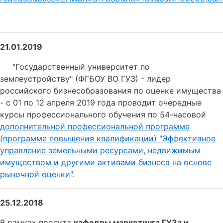
21.01.2019
"Государственный университет по
землеустройству" (ФГБОУ ВО ГУЗ) - лидер
российского бизнесобразования по оценке имущества
- с 01 по 12 апреля 2019 года проводит очередные
курсы профессионального обучения по 54-часовой
дополнительной профессиональной программе
(программе повышения квалификации) "Эффективное
управление земельными ресурсами, недвижимым
имуществом и другими активами бизнеса на основе
рыночной оценки"
.
25.12.2018
В рамках проекта
кафедры маркетинга ГУЗа и