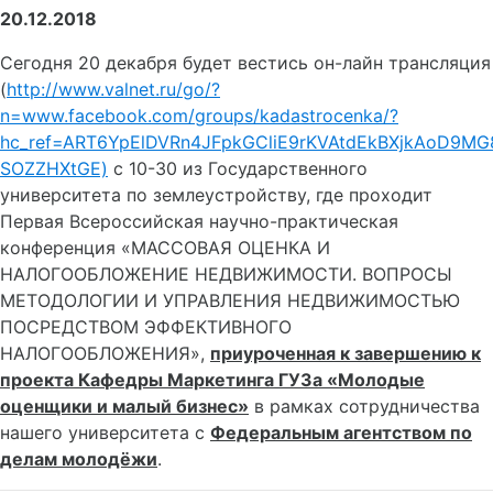
20.12.2018
Сегодня 20 декабря будет вестись он-лайн трансляция
(
http://www.valnet.ru/go/?
n=www.facebook.com/groups/kadastrocenka/?
hc_ref=ART6YpElDVRn4JFpkGCliE9rKVAtdEkBXjkAoD9M
SOZZHXtGE)
с 10-30 из Государственного
университета по землеустройству, где проходит
Первая Всероссийская научно-практическая
конференция «МАССОВАЯ ОЦЕНКА И
НАЛОГООБЛОЖЕНИЕ НЕДВИЖИМОСТИ. ВОПРОСЫ
МЕТОДОЛОГИИ И УПРАВЛЕНИЯ НЕДВИЖИМОСТЬЮ
ПОСРЕДСТВОМ ЭФФЕКТИВНОГО
НАЛОГООБЛОЖЕНИЯ»,
приуроченная к завершению к
проекта Кафедры Маркетинга ГУЗа «Молодые
оценщики и малый бизнес»
в рамках сотрудничества
нашего университета с
Федеральным агентством по
делам молодёжи
.