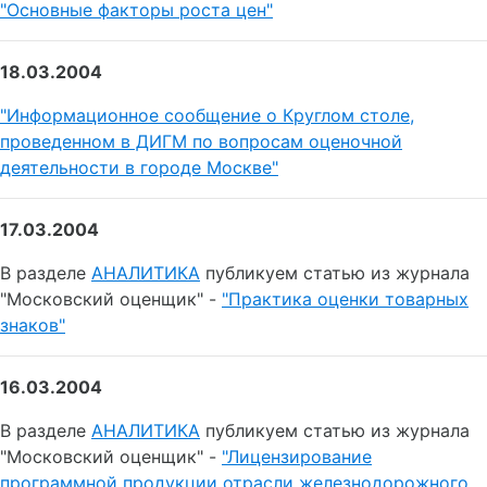
"Основные факторы роста цен"
18.03.2004
"Информационное сообщение о Круглом столе,
проведенном в ДИГМ по вопросам оценочной
деятельности в городе Москве"
17.03.2004
В разделе
АНАЛИТИКА
публикуем статью из журнала
"Московский оценщик" -
"Практика оценки товарных
знаков"
16.03.2004
В разделе
АНАЛИТИКА
публикуем статью из журнала
"Московский оценщик" -
"Лицензирование
программной продукции отрасли железнодорожного