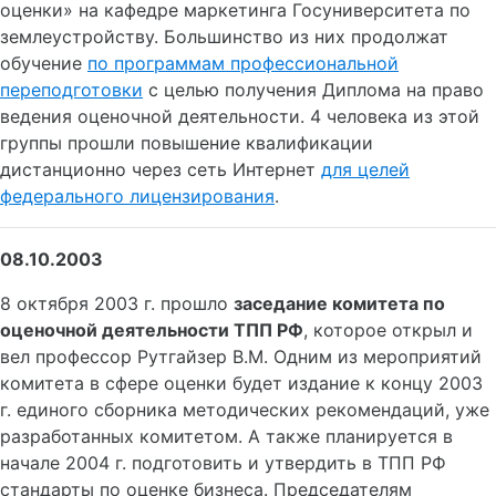
оценки» на кафедре маркетинга Госуниверситета по
землеустройству. Большинство из них продолжат
обучение
по программам профессиональной
переподготовки
с целью получения Диплома на право
ведения оценочной деятельности. 4 человека из этой
группы прошли повышение квалификации
дистанционно через сеть Интернет
для целей
федерального лицензирования
.
08.10.2003
8 октября 2003 г. прошло
заседание комитета по
оценочной деятельности ТПП РФ
, которое открыл и
вел профессор Рутгайзер В.М. Одним из мероприятий
комитета в сфере оценки будет издание к концу 2003
г. единого сборника методических рекомендаций, уже
разработанных комитетом. А также планируется в
начале 2004 г. подготовить и утвердить в ТПП РФ
стандарты по оценке бизнеса. Председателям