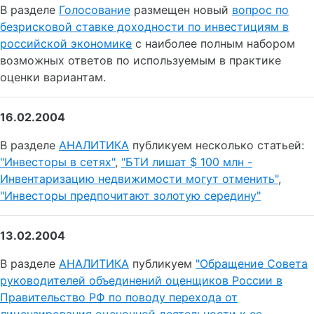
В разделе
Голосование
размещен новый
вопрос по
безрисковой ставке доходности по инвестициям в
российской экономике
с наиболее полным набором
возможных ответов по используемым в практике
оценки вариантам.
16.02.2004
В разделе
АНАЛИТИКА
публикуем несколько статьей:
"Инвесторы в сетях"
,
"БТИ лишат $ 100 млн -
Инвентаризацию недвижимости могут отменить"
,
"Инвесторы предпочитают золотую середину"
13.02.2004
В разделе
АНАЛИТИКА
публикуем
"Обращение Совета
руководителей объединений оценщиков России в
Правительство РФ по поводу перехода от