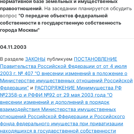
нормативной базе земельных и имущественных
правоотношений
. На заседании планируется обсудить
вопрос
"О передаче объектов федеральной
собственности в государственную собственность
города Москвы"
04.11.2003
В разделе
ЗАКОНЫ
публикуем
ПОСТАНОВЛЕНИЕ
Правительства Российской Федерации от от 4 июля
2003 г. № 407 "О внесении изменений в положение о
Министерстве имущественных отношений Российской
Федерации"
и
РАСПОРЯЖЕНИЕ Минимущества РФ
№2358-р и РФФИ №92 от 29 мая 2003 года "О
внесении изменений и дополнений в порядок
взаимодействия Министерства имущественных
отношений Российской Ффедерации и Российского
фонда федерального имущества при приватизации
находящихся в государственной собственности