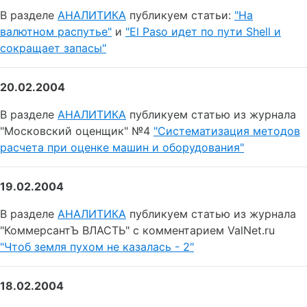
В разделе
АНАЛИТИКА
публикуем статьи:
"На
валютном распутье"
и
"El Paso идет по пути Shell и
сокращает запасы"
20.02.2004
В разделе
АНАЛИТИКА
публикуем статью из журнала
"Московский оценщик" №4
"Систематизация методов
расчета при oцeнкe машин и оборудования"
19.02.2004
В разделе
АНАЛИТИКА
публикуем статью из журнала
"КоммерсантЪ ВЛАСТЬ" с комментарием ValNet.ru
"Чтоб земля пухом не казалась - 2"
18.02.2004