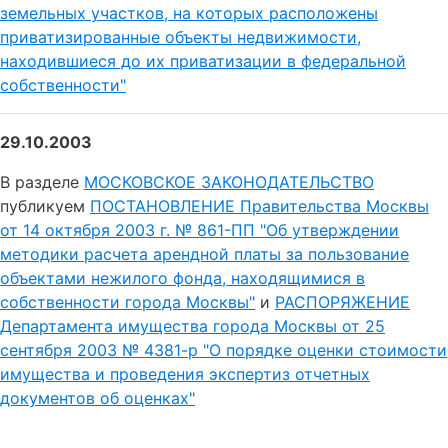
земельных участков, на которых расположены
приватизированные объекты недвижимости,
находившиеся до их приватизации в федеральной
собственности"
29.10.2003
В разделе
МОСКОВСКОЕ ЗАКОНОДАТЕЛЬСТВО
публикуем
ПОСТАНОВЛЕНИЕ Правительства Москвы
от 14 октября 2003 г. № 861-ПП "Об утверждении
методики расчета арендной платы за пользование
объектами нежилого фонда, находящимися в
собственности города Москвы"
и
РАСПОРЯЖЕНИЕ
Департамента имущества города Москвы от 25
сентября 2003 № 4381-р "О порядке оценки стоимости
имущества и проведения экспертиз отчетных
документов об оценках"