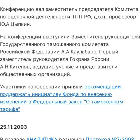
Конференцию вел заместитель председателя Комитета
по оценочной деятельности ТПП РФ, д.э.н., профессор
Ю.А.Цыпкин.
На конференции выступили Заместитель руководителя
Государственного таможенного комиетета
Российской Федерации А.А.Каульбарс, Первый
заместитель руководителя Гохрана России
А.Н.Кутепов, ведущие ученые и представители
общественных организаций.
Участники конференции приняли
рекомендации
поддержать инициативу Фонда по внесению
изменений в Федеральный закон "О таможенном
тарифе"
25.11.2003
В разделе
АНАЛИТИКА
размещен
Протокол №7/2003