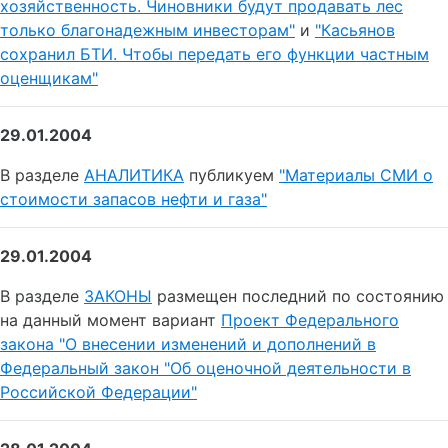
хозяйственность. Чиновники будут продавать лес
только благонадежным инвесторам"
и
"Касьянов
сохранил БТИ. Чтобы передать его функции частным
оценщикам"
29.01.2004
В разделе
АНАЛИТИКА
публикуем
"Материалы СМИ о
стоимости запасов нефти и газа"
29.01.2004
В разделе
ЗАКОНЫ
размещен последний по состоянию
на данный момент вариант
Проект Федерального
закона "О внесении изменений и дополнений в
Федеральный закон "Об оценочной деятельности в
Российской Федерации"