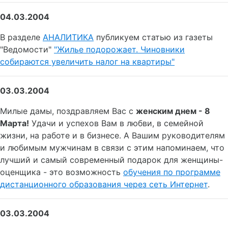
04.03.2004
В разделе
АНАЛИТИКА
публикуем статью из газеты
"Ведомости"
"Жилье подорожает. Чиновники
собираются увеличить налог на квартиры"
03.03.2004
Милые дамы, поздравляем Вас с
женским днем - 8
Марта!
Удачи и успехов Вам в любви, в семейной
жизни, на работе и в бизнесе. А Вашим руководителям
и любимым мужчинам в связи с этим напоминаем, что
лучший и самый современный подарок для женщины-
оценщика - это возможность
обучения по программе
дистанционного образования через сеть Интернет
.
03.03.2004